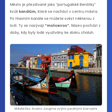
Město je přezdívané jako “portugalské Benátky”
kvůli
kanálům,
které se nachází v centru města.
Po hlavním kanále se můžete svézt některou z
lodí. Ty se nazývají
“moliceiros”.
Název pochází z
doby, kdy byly lodě využívány ke sběru chaluh.
Městečko Aveiro zaujme svými pestrými barvami