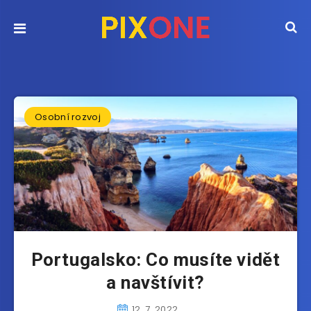
Osobní rozvoj
Portugalsko: Co musíte vidět
a navštívit?
12. 7. 2022