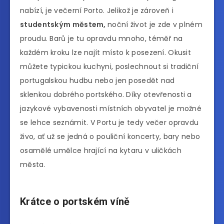
nabízí, je večerní Porto. Jelikož je zároveň i
studentským městem,
noční život je zde v plném
proudu. Barů je tu opravdu mnoho, téměř na
každém kroku lze najít místo k posezení. Okusit
můžete typickou kuchyni, poslechnout si tradiční
portugalskou hudbu nebo jen posedět nad
sklenkou dobrého portského. Díky otevřenosti a
jazykové vybavenosti místních obyvatel je možné
se lehce seznámit. V Portu je tedy večer opravdu
živo, ať už se jedná o pouliční koncerty, bary nebo
osamělé umělce hrající na kytaru v uličkách
města.
Krátce o portském víně