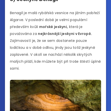
Benagil je malá rybářská vesnice na jižním pobřeží
Algarve. V poslední době je velmi populární
především kvůli
mořské jeskyni,
která je
považována za
nejkrásnější jeskyni v Evropě.
Zajímavostí je, že se sem dostanete pouze
lodičkou a v době odlivu, jindy jsou totiž jeskyně
zaplavené. V okolí se nachází několik skrytých
malých pláží, kde můžete být při troše štěstí úplně
sami.