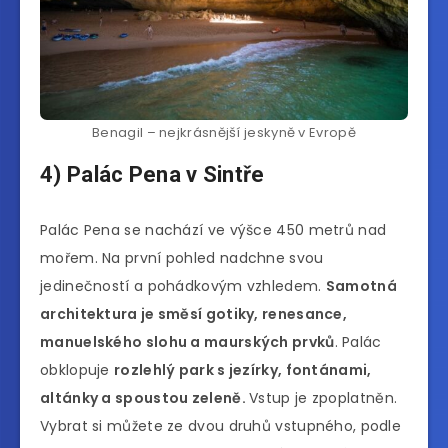
Benagil – nejkrásnější jeskyně v Evropě
4) Palác Pena v Sintře
Palác Pena se nachází ve výšce 450 metrů nad
mořem. Na první pohled nadchne svou
jedinečností a pohádkovým vzhledem.
Samotná
architektura je směsí gotiky, renesance,
manuelského slohu a maurských prvků
. Palác
obklopuje
rozlehlý park s jezírky, fontánami,
altánky a spoustou zeleně.
Vstup je zpoplatněn.
Vybrat si můžete ze dvou druhů vstupného, podle