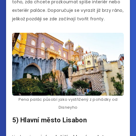
toho, zda chcete prozkoumat spíše interiér nebo
exteriér paláce. Doporučuje se vyrazit již brzy ráno,
jelikož později se zde začínají tvořit fronty.
Pena palác působí jako vystřižený z pohádky od
Disneyho
5) Hlavní město Lisabon