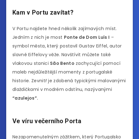
Kam v Portu zavítat?
V Portu najdete hned několik zajímavých míst.
Jedním z nich je most
Ponte de Dom Luís I
–
symbol města, který postavil Gustav Eiffel, autor
slavné Eiffelovy věže. Navštívit můžete také
vlakovou stanici
São Bento
zachycující pomocí
maleb nejdůležitější momenty z portugalské
historie. Zevnitř je zdobená typickými malovanými
dlaždičkami v modrém odstínu, nazývanými
“azulejos”.
Ve
víru večerního Porta
Nezapomenutelným zážitkem, který Portugalsko