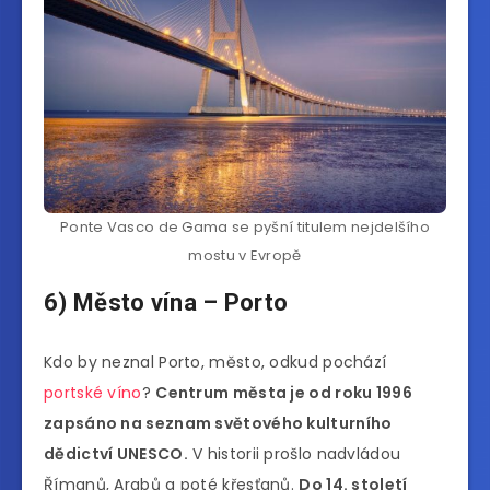
Ponte Vasco de Gama se pyšní titulem nejdelšího
mostu v Evropě
6) Město vína – Porto
Kdo by neznal Porto, město, odkud pochází
portské víno
?
Centrum města je od roku 1996
zapsáno na seznam světového kulturního
dědictví UNESCO.
V historii prošlo nadvládou
Římanů, Arabů a poté křesťanů.
Do 14. století