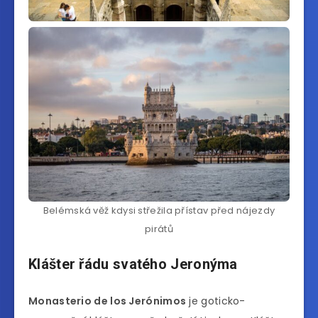
Belémská věž kdysi střežila přístav před nájezdy
pirátů
Klášter řádu svatého Jeronýma
Monasterio de los Jerónimos
je goticko-