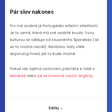
Pár slov nakonec
Pro mě osobně je Portugalsko srdeční záležitostí.
Je to země, která má své osobité kouzlo. Svou
kulturou se odlišuje od sousedního Španělska (ač
se to možná nezdá). Návštěvu tedy vřele
doporučuji hned, jak to bude možné.
Pokud vás zajímá cestování, přečtěte si také o
Marakéši
nebo
jak se konečně naučit anglicky.
Sdílej →