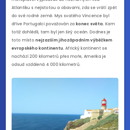
Atlantiku s nejistotou a obavami, zda se vrátí zpět
do své rodné země. Mys svatého Vincence byl
dříve Portugalci považován za
konec světa.
Kam
totiž dohlédli, tam byl jen širý oceán. Dodnes je
toto místo
nejzazším jihozápadním výběžkem
evropského kontinentu.
Africký kontinent se
nachází 200 kilometrů přes moře, Amerika je
odsud vzdálená 4 000 kilometrů.