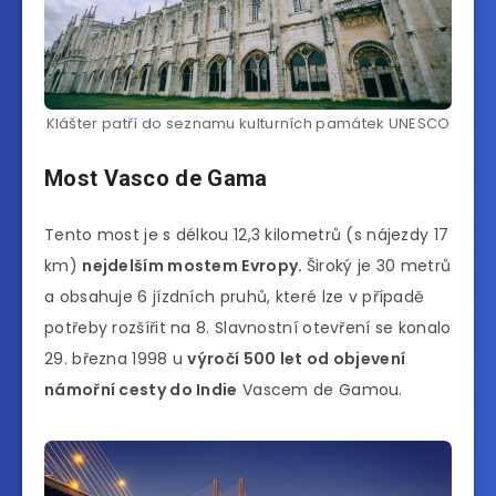
Klášter patří do seznamu kulturních památek UNESCO
Most Vasco de Gama
Tento most je s délkou 12,3 kilometrů (s nájezdy 17
km)
nejdelším mostem Evropy.
Široký je 30 metrů
a obsahuje 6 jízdních pruhů, které lze v případě
potřeby rozšířit na 8. Slavnostní otevření se konalo
29. března 1998 u
výročí 500 let od objevení
námořní cesty do Indie
Vascem de Gamou.