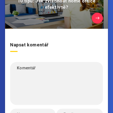
10 tipů: Jak zvládnout home office
efektivně?
Napsat komentář