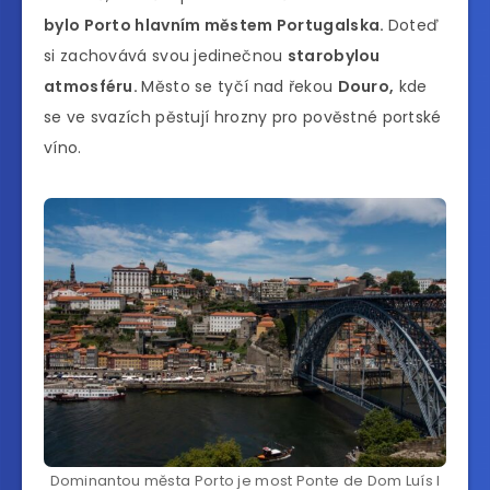
bylo Porto hlavním městem Portugalska.
Doteď
si zachovává svou jedinečnou
starobylou
atmosféru.
Město se tyčí nad řekou
Douro,
kde
se ve svazích pěstují hrozny pro pověstné portské
víno.
Dominantou města Porto je most Ponte de Dom Luís I