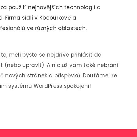
 za použití nejnovějších technologií a
i. Firma sídlí v Kocourkově a
esionálů ve různých oblastech.
, měli byste se nejdříve přihlásit do
 (nebo upravit). A nic už vám také nebrání
ě nových stránek a příspěvků. Doufáme, že
ím systému WordPress spokojeni!