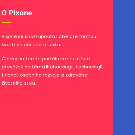
O Pixone
Pixone se snaží upoutat čtenáře formou i
kvalitním obsahem textu.
Články na tomto portálu se soustředí
převážně na téma lifehackingu, technologií,
financí, osobního rozvoje a zdravého
životního stylu.