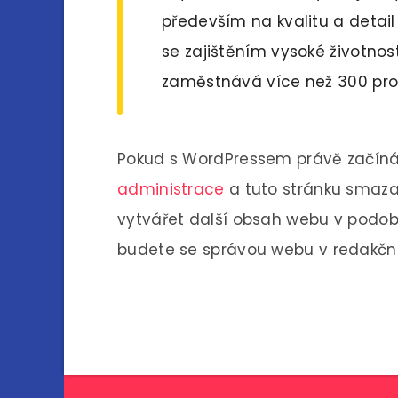
především na kvalitu a detail
se zajištěním vysoké životnost
zaměstnává více než 300 prof
Pokud s WordPressem právě začínáte
administrace
a tuto stránku smazat
vytvářet další obsah webu v podob
budete se správou webu v redakčn