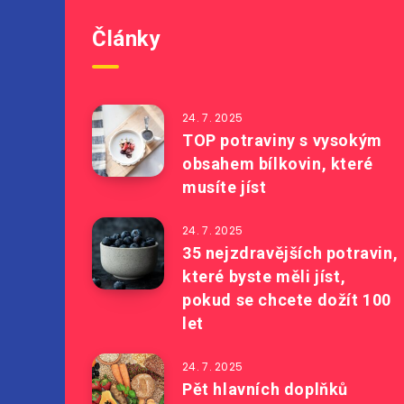
Články
24. 7. 2025
TOP potraviny s vysokým
obsahem bílkovin, které
musíte jíst
24. 7. 2025
35 nejzdravějších potravin,
které byste měli jíst,
pokud se chcete dožít 100
let
24. 7. 2025
Pět hlavních doplňků