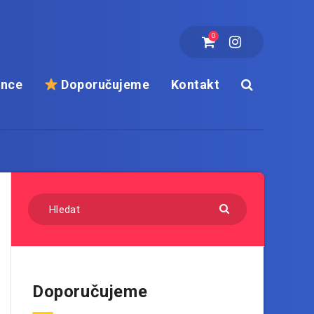
0
ance
Doporučujeme
Kontakt
Doporučujeme