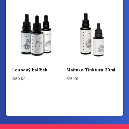
Houbový balíček
Maitake Tinktura 30ml
1350
Kč
515
Kč