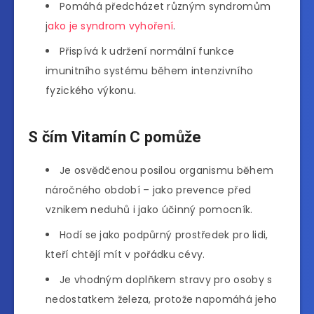
Pomáhá předcházet různým syndromům
j
ako je syndrom vyhoření
.
Přispívá k udržení normální funkce
imunitního systému během intenzivního
fyzického výkonu.
S čím Vitamín C pomůže
Je osvědčenou posilou organismu během
náročného období – jako prevence před
vznikem neduhů i jako účinný pomocník.
Hodí se jako podpůrný prostředek pro lidi,
kteří chtějí mít v pořádku cévy.
Je vhodným doplňkem stravy pro osoby s
nedostatkem železa, protože napomáhá jeho