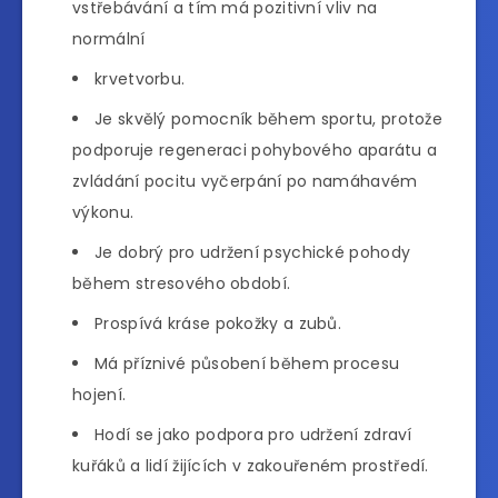
vstřebávání a tím má pozitivní vliv na
normální
krvetvorbu.
Je skvělý pomocník během sportu, protože
podporuje regeneraci pohybového aparátu a
zvládání pocitu vyčerpání po namáhavém
výkonu.
Je dobrý pro udržení psychické pohody
během stresového období.
Prospívá kráse pokožky a zubů.
Má příznivé působení během procesu
hojení.
Hodí se jako podpora pro udržení zdraví
kuřáků a lidí žijících v zakouřeném prostředí.