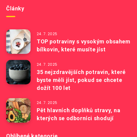
Články
24. 7. 2025
TOP potraviny s vysokým obsahem
bílkovin, které musíte jíst
24. 7. 2025
35 nejzdravějších potravin, které
byste měli jíst, pokud se chcete
dožít 100 let
24. 7. 2025
Pět hlavních doplňků stravy, na
kterých se odborníci shodují
Oblíbené kategorie