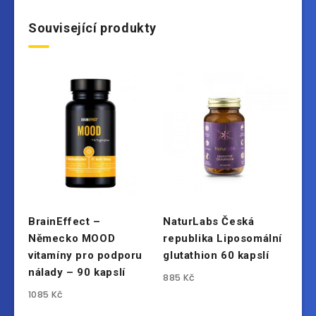
Související produkty
BrainEffect –
NaturLabs Česká
Německo MOOD
republika Liposomální
vitamíny pro podporu
glutathion 60 kapslí
nálady – 90 kapslí
885
Kč
1085
Kč