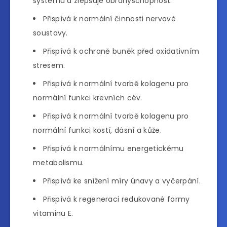
systému a zlepšuje obranyschopnost.
Přispívá k normální činnosti nervové
soustavy.
Přispívá k ochraně buněk před oxidativním
stresem.
Přispívá k normální tvorbě kolagenu pro
normální funkci krevních cév.
Přispívá k normální tvorbě kolagenu pro
normální funkci kostí, dásní a kůže.
Přispívá k normálnímu energetickému
metabolismu.
Přispívá ke snížení míry únavy a vyčerpání.
Přispívá k regeneraci redukované formy
vitaminu E.