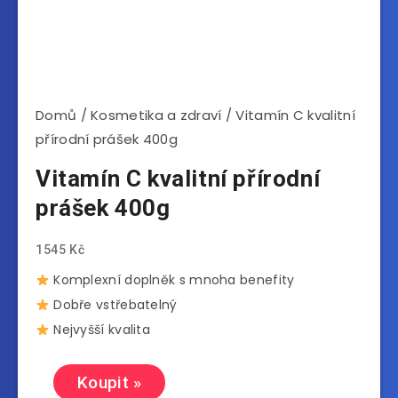
Domů
/
Kosmetika a zdraví
/ Vitamín C kvalitní
přírodní prášek 400g
Vitamín C kvalitní přírodní
prášek 400g
1545
Kč
Komplexní doplněk s mnoha benefity
Dobře vstřebatelný
Nejvyšší kvalita
Koupit »